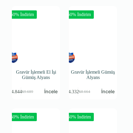
-50% İndirim
-50% İndirim
Gravür İşlemeli El İşi
Gravür İşlemeli Gümüş
Gümüş Alyans
Alyans
₺
4.844
₺
4.332
₺
9.689
₺
8.664
-50% İndirim
-50% İndirim