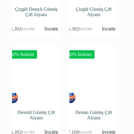
Çizgili Detaylı Gümüş
Çizgili Gümüş Çift
Çift Alyans
Alyans
₺
6.392
₺
6.392
₺
12.784
₺
12.784
-50% İndirim
-50% İndirim
Desenli Gümüş Çift
Destan Gümüş Çift
Alyans
Alyans
₺
6.392
₺
7.169
₺
12.784
₺
14.339