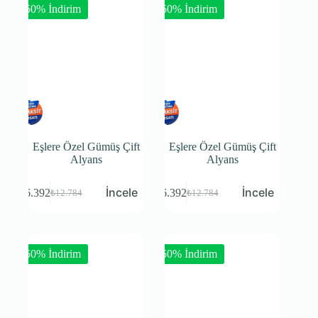
-50% İndirim
-50% İndirim
Eşlere Özel Gümüş Çift
Eşlere Özel Gümüş Çift
Alyans
Alyans
₺
6.392
₺
6.392
₺
12.784
₺
12.784
-50% İndirim
-50% İndirim