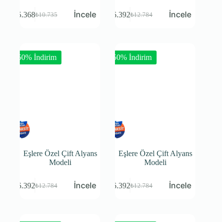
₺
5.368
₺
6.392
₺
10.735
₺
12.784
-50% İndirim
-50% İndirim
Eşlere Özel Çift Alyans
Eşlere Özel Çift Alyans
Modeli
Modeli
₺
6.392
₺
6.392
₺
12.784
₺
12.784