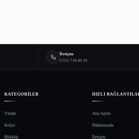
İletişim
0 552 734 40 24
KATEGORILER
HIZLI BAĞLANTILA
Yüzük
Ana Sayfa
Kolye
Hakkımızda
Bileklik
İletişim