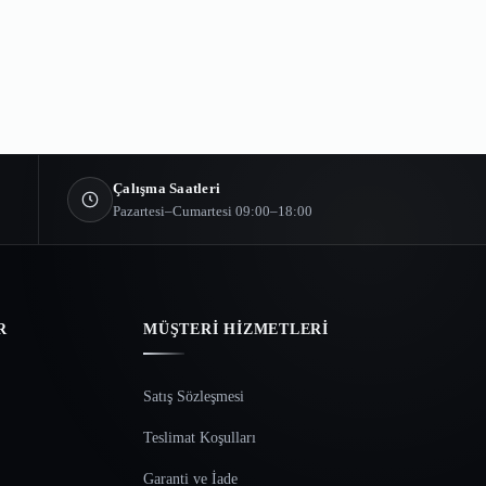
Çalışma Saatleri
Pazartesi–Cumartesi 09:00–18:00
R
MÜŞTERI HIZMETLERI
Satış Sözleşmesi
Teslimat Koşulları
Garanti ve İade