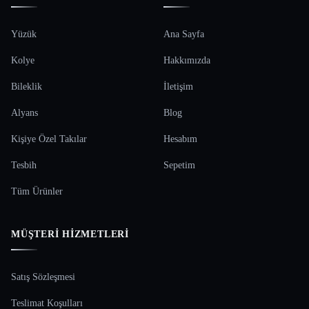
Yüzük
Ana Sayfa
Kolye
Hakkımızda
Bileklik
İletişim
Alyans
Blog
Kişiye Özel Takılar
Hesabım
Tesbih
Sepetim
Tüm Ürünler
MÜŞTERI HIZMETLERI
Satış Sözleşmesi
Teslimat Koşulları