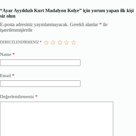
“Ayar Ayyıldızlı Kurt Madalyon Kolye” için yorum yapan ilk kişi
siz olun
E-posta adresiniz yayınlanmayacak.
Gerekli alanlar
*
ile
işaretlenmişlerdir
DERECELENDIRMENIZ
*
Name
*
Email
*
Değerlendirmeniz
*