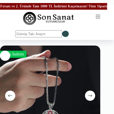
tı ve 2. Üründe Tam 1000 TL İndirimi Kaçırmayın!
•
Tüm Siparişleriniz Üc
-50% İndirim