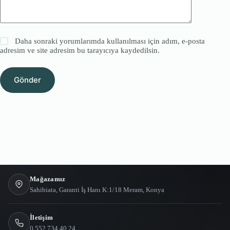
Daha sonraki yorumlarımda kullanılması için adım, e-posta
adresim ve site adresim bu tarayıcıya kaydedilsin.
Gönder
Mağazamız
Sahibiata, Garanti İş Hanı K:1/18 Meram, Konya
İletişim
0 552 734 40 24