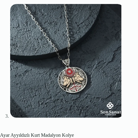
Ayar Ayyıldızlı Kurt Madalyon Kolye