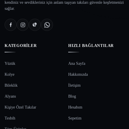
kendiniz ve sevdikleriniz için anlam taşıyan takıları güvenle keşfetmenizi
sağlar.
KATEGORILER
HIZLI BAĞLANTILAR
Yüzük
Ana Sayfa
Kolye
Hakkımızda
Bileklik
İletişim
Alyans
Blog
Kişiye Özel Takılar
Hesabım
Tesbih
Sepetim