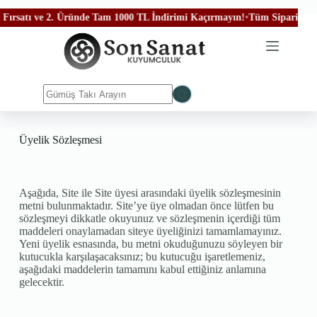
atı ve 2. Üründe Tam 1000 TL İndirimi Kaçırmayın!
•
Tüm Siparişleriniz Ü
Üyelik Sözleşmesi
Aşağıda, Site ile Site üyesi arasındaki üyelik sözleşmesinin
metni bulunmaktadır. Site’ye üye olmadan önce lütfen bu
sözleşmeyi dikkatle okuyunuz ve sözleşmenin içerdiği tüm
maddeleri onaylamadan siteye üyeliğinizi tamamlamayınız.
Yeni üyelik esnasında, bu metni okuduğunuzu söyleyen bir
kutucukla karşılaşacaksınız; bu kutucuğu işaretlemeniz,
aşağıdaki maddelerin tamamını kabul ettiğiniz anlamına
gelecektir.