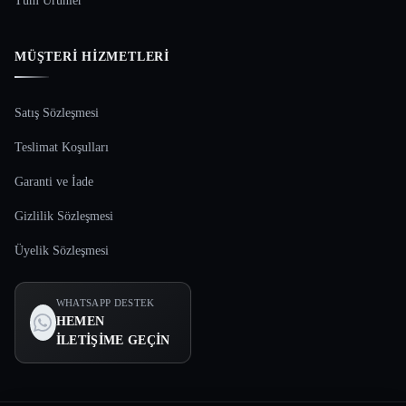
Tüm Ürünler
MÜŞTERI HIZMETLERI
Satış Sözleşmesi
Teslimat Koşulları
Garanti ve İade
Gizlilik Sözleşmesi
Üyelik Sözleşmesi
WHATSAPP DESTEK
HEMEN
İLETIŞIME GEÇIN