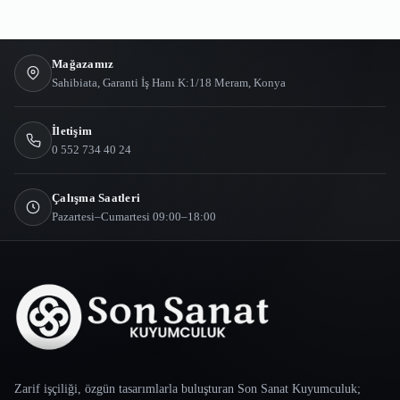
Mağazamız
Sahibiata, Garanti İş Hanı K:1/18 Meram, Konya
İletişim
0 552 734 40 24
Çalışma Saatleri
Pazartesi–Cumartesi 09:00–18:00
Zarif işçiliği, özgün tasarımlarla buluşturan Son Sanat Kuyumculuk;