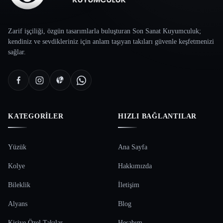
Zarif işçiliği, özgün tasarımlarla buluşturan Son Sanat Kuyumculuk;
kendiniz ve sevdikleriniz için anlam taşıyan takıları güvenle keşfetmenizi
sağlar.
KATEGORILER
HIZLI BAĞLANTILAR
Yüzük
Ana Sayfa
Kolye
Hakkımızda
Bileklik
İletişim
Alyans
Blog
Kişiye Özel Takılar
Hesabım