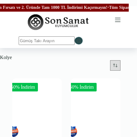
rsatı ve 2. Üründe Tam 1000 TL İndirimi Kaçırmayın!
•
Tüm Siparişleriniz
Kolye
-50% İndirim
-50% İndirim