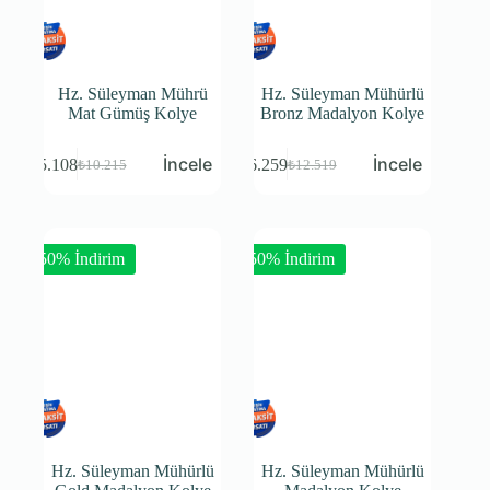
Hz. Süleyman Mührü
Hz. Süleyman Mühürlü
Mat Gümüş Kolye
Bronz Madalyon Kolye
₺
5.108
₺
6.259
₺
10.215
₺
12.519
-50% İndirim
-50% İndirim
Hz. Süleyman Mühürlü
Hz. Süleyman Mühürlü