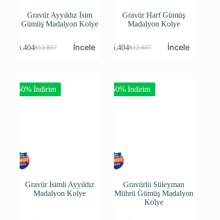
Gravür Ayyıldız İsim
Gravür Harf Gümüş
Gümüş Madalyon Kolye
Madalyon Kolye
₺
6.404
₺
6.404
₺
12.807
₺
12.807
-50% İndirim
-50% İndirim
Gravür İsimli Ayyıldız
Gravürlü Süleyman
Madalyon Kolye
Mührü Gümüş Madalyon
Kolye