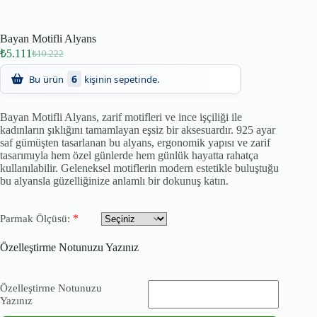
Bayan Motifli Alyans
₺
5.111
₺
10.222
6
Bu ürün
kişinin sepetinde.
Bayan Motifli Alyans, zarif motifleri ve ince işçiliği ile
kadınların şıklığını tamamlayan eşsiz bir aksesuardır. 925 ayar
saf gümüşten tasarlanan bu alyans, ergonomik yapısı ve zarif
tasarımıyla hem özel günlerde hem günlük hayatta rahatça
kullanılabilir. Geleneksel motiflerin modern estetikle buluştuğu
bu alyansla güzelliğinize anlamlı bir dokunuş katın.
*
Parmak Ölçüsü:
Özelleştirme Notunuzu Yazınız
Özelleştirme Notunuzu
Yazınız