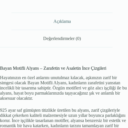
Açıklama
Değerlendirmeler (0)
Bayan Motifli Alyans – Zarafetin ve Asaletin İnce Çizgileri
Hayatınızın en özel anlarını unutulmaz kılacak, aşkınızın zarif bir
simgesi olacak Bayan Motifli Alyans, kadınların zarafetini yansıtan
incelikli bir tasarıma sahiptir. Özgün motifleri ve göz alıcı işçiliği ile bu
alyans, hayat boyu parmaklarınızda taşıyacağınız şık ve anlamlı bir
aksesuar olacaktır.
925 ayar saf gümüşten titizlikle üretilen bu alyans, zarif çizgileriyle
dikkat çekerken kaliteli malzemesiyle uzun yıllar boyunca parlaklığını
korur. İnce işçilikle tasarlanan motifler, alyansa benzersiz bir estetik ve
romantik bir hava katarken, kadınların tarzını tamamlayan zarif bir