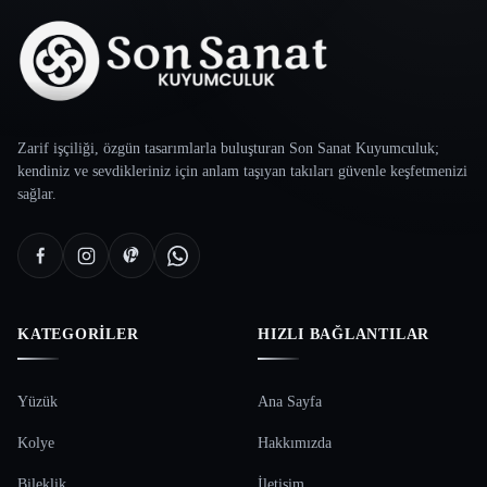
Zarif işçiliği, özgün tasarımlarla buluşturan Son Sanat Kuyumculuk;
kendiniz ve sevdikleriniz için anlam taşıyan takıları güvenle keşfetmenizi
sağlar.
KATEGORILER
HIZLI BAĞLANTILAR
Yüzük
Ana Sayfa
Kolye
Hakkımızda
Bileklik
İletişim