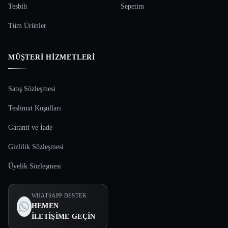
Tesbih
Sepetim
Tüm Ürünler
MÜŞTERI HIZMETLERI
Satış Sözleşmesi
Teslimat Koşulları
Garanti ve İade
Gizlilik Sözleşmesi
Üyelik Sözleşmesi
WHATSAPP DESTEK
HEMEN
İLETIŞIME GEÇIN