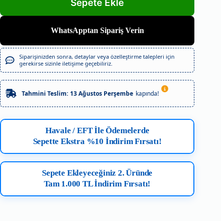
WhatsApptan Sipariş Verin
Siparişinizden sonra, detaylar veya özelleştirme talepleri için
gerekirse sizinle iletişime geçebiliriz.
Tahmini Teslim:
13 Ağustos Perşembe
kapında!
Havale / EFT İle Ödemelerde
Sepette Ekstra %10 İndirim Fırsatı!
Sepete Ekleyeceğiniz 2. Üründe
Tam 1.000 TL İndirim Fırsatı!