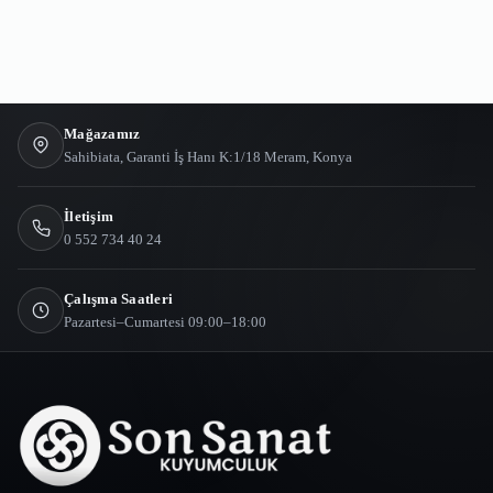
Mağazamız
Sahibiata, Garanti İş Hanı K:1/18 Meram, Konya
İletişim
0 552 734 40 24
Çalışma Saatleri
Pazartesi–Cumartesi 09:00–18:00