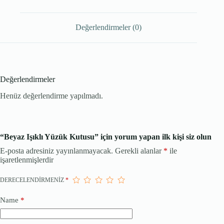
Değerlendirmeler (0)
Değerlendirmeler
Henüz değerlendirme yapılmadı.
“Beyaz Işıklı Yüzük Kutusu” için yorum yapan ilk kişi siz olun
E-posta adresiniz yayınlanmayacak.
Gerekli alanlar
*
ile
işaretlenmişlerdir
DERECELENDIRMENIZ
*
Name
*