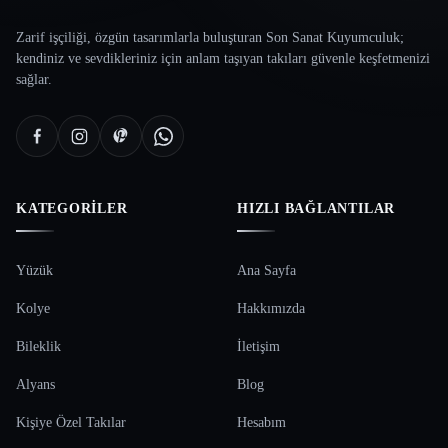
Zarif işçiliği, özgün tasarımlarla buluşturan Son Sanat Kuyumculuk;
kendiniz ve sevdikleriniz için anlam taşıyan takıları güvenle keşfetmenizi
sağlar.
KATEGORILER
HIZLI BAĞLANTILAR
Yüzük
Ana Sayfa
Kolye
Hakkımızda
Bileklik
İletişim
Alyans
Blog
Kişiye Özel Takılar
Hesabım