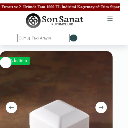
 ve 2. Üründe Tam 1000 TL İndirimi Kaçırmayın!
•
Tüm Siparişleriniz Ücre
-50% İndirim