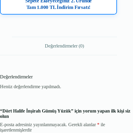
Sepete Ekleyeceğiniz 2. Üründe
Tam 1.000 TL İndirim Fırsatı!
Değerlendirmeler (0)
Değerlendirmeler
Henüz değerlendirme yapılmadı.
“Dört Halife İnşirah Gümüş Yüzük” için yorum yapan ilk kişi siz
olun
E-posta adresiniz yayınlanmayacak.
Gerekli alanlar
*
ile
işaretlenmişlerdir