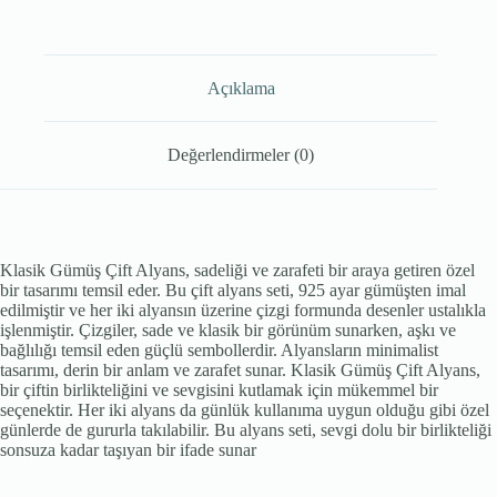
Açıklama
Değerlendirmeler (0)
Klasik Gümüş Çift Alyans, sadeliği ve zarafeti bir araya getiren özel
bir tasarımı temsil eder. Bu çift alyans seti, 925 ayar gümüşten imal
edilmiştir ve her iki alyansın üzerine çizgi formunda desenler ustalıkla
işlenmiştir. Çizgiler, sade ve klasik bir görünüm sunarken, aşkı ve
bağlılığı temsil eden güçlü sembollerdir. Alyansların minimalist
tasarımı, derin bir anlam ve zarafet sunar. Klasik Gümüş Çift Alyans,
bir çiftin birlikteliğini ve sevgisini kutlamak için mükemmel bir
seçenektir. Her iki alyans da günlük kullanıma uygun olduğu gibi özel
günlerde de gururla takılabilir. Bu alyans seti, sevgi dolu bir birlikteliği
sonsuza kadar taşıyan bir ifade sunar