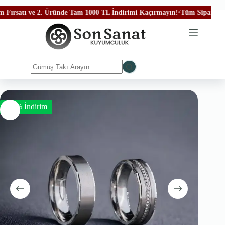
rsatı ve 2. Üründe Tam 1000 TL İndirimi Kaçırmayın!
•
Tüm Siparişleriniz
-50% İndirim