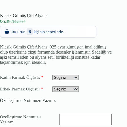
Klasik Gümüş Çift Alyans
₺
6.392
₺
12.784
6
Bu ürün
kişinin sepetinde.
Klasik Gümüş Çift Alyans, 925 ayar gümüşten imal edilmiş
olup üzerlerine çizgi formunda desenler işlenmiştir. Sadeliği ve
aşkı temsil eden bu alyans seti, birlikteliği sonsuza kadar
taçlandırmak için idealdir.
*
Kadın Parmak Ölçüsü:
*
Erkek Parmak Ölçüsü:
Özelleştirme Notunuzu Yazınız
Özelleştirme Notunuzu
Yazınız