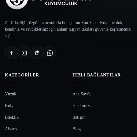
Zarif işçiliği, özgün tasarımlarla buluşturan Son Sanat Kuyumculuk;
kendiniz ve sevdikleriniz için anlam taşıyan takıları güvenle keşfetmenizi
sağlar.
KATEGORILER
HIZLI BAĞLANTILAR
Yüzük
Ana Sayfa
Kolye
Hakkımızda
Bileklik
İletişim
Alyans
Blog