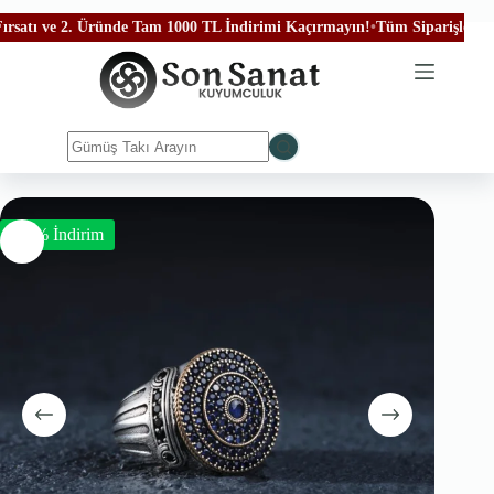
 ve 2. Üründe Tam 1000 TL İndirimi Kaçırmayın!
•
Tüm Siparişleriniz Ücre
-50% İndirim