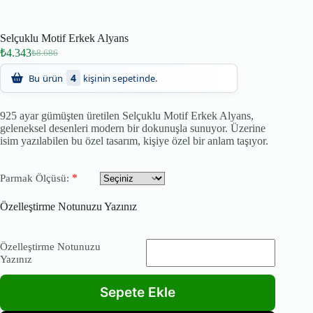
Selçuklu Motif Erkek Alyans
₺
4.343
₺
8.686
4
Bu ürün
kişinin sepetinde.
925 ayar gümüşten üretilen Selçuklu Motif Erkek Alyans,
geleneksel desenleri modern bir dokunuşla sunuyor. Üzerine
isim yazılabilen bu özel tasarım, kişiye özel bir anlam taşıyor.
*
Parmak Ölçüsü:
Özelleştirme Notunuzu Yazınız
Özelleştirme Notunuzu
Yazınız