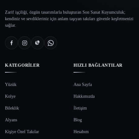
Zarif işçiliği, özgün tasarımlarla buluşturan Son Sanat Kuyumculuk;
kendiniz ve sevdikleriniz için anlam taşıyan takıları güvenle keşfetmenizi
sağlar.
KATEGORILER
HIZLI BAĞLANTILAR
Yüzük
Ana Sayfa
Kolye
Hakkımızda
Bileklik
İletişim
Alyans
Blog
Kişiye Özel Takılar
Hesabım