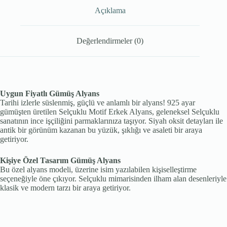
Açıklama
Değerlendirmeler (0)
Uygun Fiyatlı Gümüş Alyans
Tarihi izlerle süslenmiş, güçlü ve anlamlı bir alyans! 925 ayar
gümüşten üretilen Selçuklu Motif Erkek Alyans, geleneksel Selçuklu
sanatının ince işçiliğini parmaklarınıza taşıyor. Siyah oksit detayları ile
antik bir görünüm kazanan bu yüzük, şıklığı ve asaleti bir araya
getiriyor.
Kişiye Özel Tasarım Gümüş Alyans
Bu özel alyans modeli, üzerine isim yazılabilen kişiselleştirme
seçeneğiyle öne çıkıyor. Selçuklu mimarisinden ilham alan desenleriyle
klasik ve modern tarzı bir araya getiriyor.