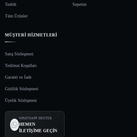
Tesbih
Sepetim
Tüm Ürünler
MÜŞTERI HIZMETLERI
Satış Sözleşmesi
Teslimat Koşulları
Garanti ve İade
Gizlilik Sözleşmesi
Üyelik Sözleşmesi
WHATSAPP DESTEK
HEMEN
İLETIŞIME GEÇIN