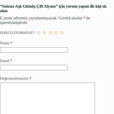
“Sonsuz Aşk Gümüş Çift Alyans” için yorum yapan ilk kişi siz
olun
E-posta adresiniz yayınlanmayacak.
Gerekli alanlar
*
ile
işaretlenmişlerdir
DERECELENDIRMENIZ
*
Name
*
Email
*
Değerlendirmeniz
*