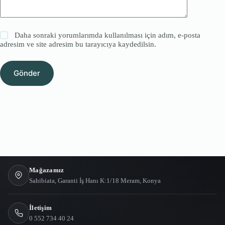
Daha sonraki yorumlarımda kullanılması için adım, e-posta
adresim ve site adresim bu tarayıcıya kaydedilsin.
Gönder
Mağazamız
Sahibiata, Garanti İş Hanı K:1/18 Meram, Konya
İletişim
0 552 734 40 24