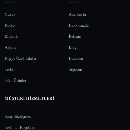
Yüzük
Ana Sayfa
Kolye
Hakkımızda
Bileklik
İletişim
Alyans
Blog
Kişiye Özel Takılar
Hesabım
Tesbih
Sepetim
Tüm Ürünler
MÜŞTERI HIZMETLERI
Satış Sözleşmesi
Teslimat Koşulları