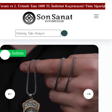
tı ve 2. Üründe Tam 1000 TL İndirimi Kaçırmayın!
•
Tüm Siparişleriniz Üc
-50% İndirim