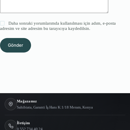
Daha sonraki yorumlarımda kullanılması için adım, e-posta
adresim ve site adresim bu tarayıcıya kaydedilsin.
Gönder
Mağazamız
Sahibiata, Garanti İş Hanı K:1/18 Meram, Konya
İletişim
0 552 734 40 24