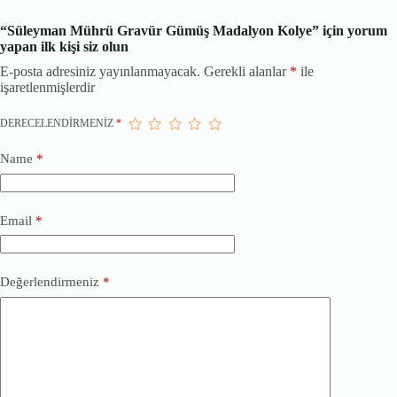
“Süleyman Mührü Gravür Gümüş Madalyon Kolye” için yorum
yapan ilk kişi siz olun
E-posta adresiniz yayınlanmayacak.
Gerekli alanlar
*
ile
işaretlenmişlerdir
DERECELENDIRMENIZ
*
Name
*
Email
*
Değerlendirmeniz
*