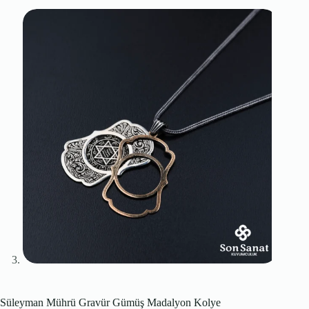
Süleyman Mührü Gravür Gümüş Madalyon Kolye