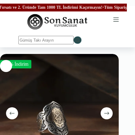
ve 2. Üründe Tam 1000 TL İndirimi Kaçırmayın!
•
Tüm Siparişleriniz Ücret
-50% İndirim