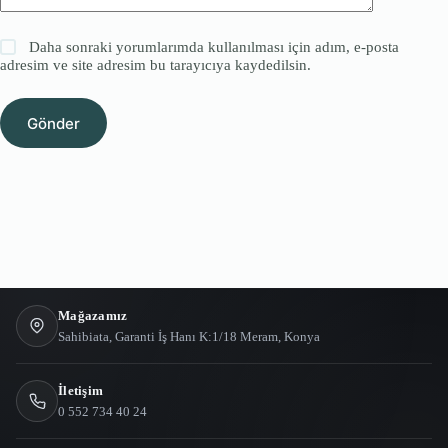
Daha sonraki yorumlarımda kullanılması için adım, e-posta
adresim ve site adresim bu tarayıcıya kaydedilsin.
Gönder
Mağazamız
Sahibiata, Garanti İş Hanı K:1/18 Meram, Konya
İletişim
0 552 734 40 24