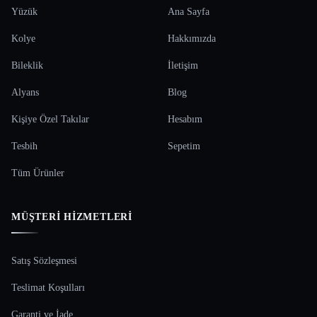
Yüzük
Ana Sayfa
Kolye
Hakkımızda
Bileklik
İletişim
Alyans
Blog
Kişiye Özel Takılar
Hesabım
Tesbih
Sepetim
Tüm Ürünler
MÜŞTERI HIZMETLERI
Satış Sözleşmesi
Teslimat Koşulları
Garanti ve İade