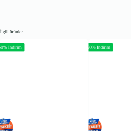
İlgili ürünler
-50% İndirim
-50%