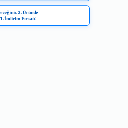
eceğiniz 2. Üründe
L İndirim Fırsatı!