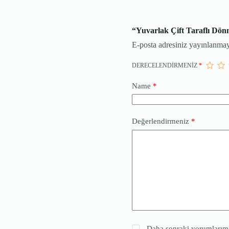
“Yuvarlak Çift Taraflı Dön
E-posta adresiniz yayınlanma
DERECELENDIRMENIZ
*
Name
*
Değerlendirmeniz
*
Daha sonraki yorumlarımda