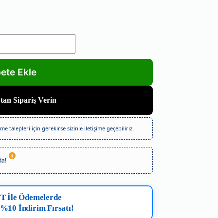
an Sipariş Verin
e talepleri için gerekirse sizinle iletişime geçebiliriz.
da!
FT İle Ödemelerde
 %10 İndirim Fırsatı!