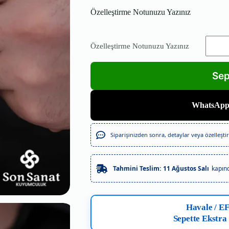
Özelleştirme Notunuzu Yazınız
Özelleştirme Notunuzu Yazınız
WhatsAppt
Siparişinizden sonra, detaylar veya özelleştirm
Tahmini Teslim:
11 Ağustos Salı
kapın
Havale / E
Sepette Ekstra