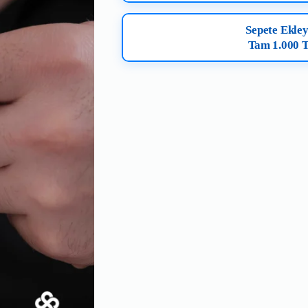
Sepete Ekley
Tam 1.000 T