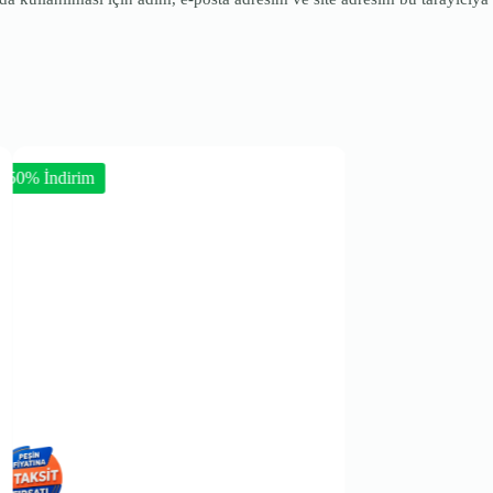
-50% İndirim