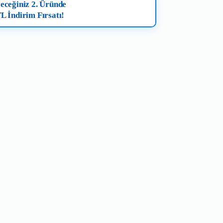
eceğiniz 2. Üründe
L İndirim Fırsatı!