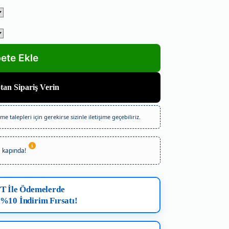
an Sipariş Verin
e talepleri için gerekirse sizinle iletişime geçebiliriz.
kapında!
FT İle Ödemelerde
 %10 İndirim Fırsatı!