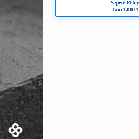
Sepete Ekley
Tam 1.000 T