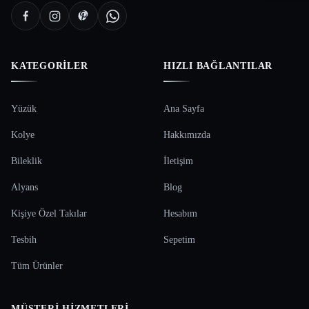
KATEGORILER
HIZLI BAĞLANTILAR
Yüzük
Ana Sayfa
Kolye
Hakkımızda
Bileklik
İletişim
Alyans
Blog
Kişiye Özel Takılar
Hesabım
Tesbih
Sepetim
Tüm Ürünler
MÜŞTERI HIZMETLERI