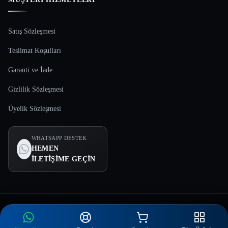
Satış Sözleşmesi
Teslimat Koşulları
Garanti ve İade
Gizlilik Sözleşmesi
Üyelik Sözleşmesi
WHATSAPP DESTEK
HEMEN
İLETIŞIME GEÇIN
© 2026 Son Sanat Kuyumculuk. Tüm hakları saklıdır.
Web tasarım ve yönetim:
AJANSÖR