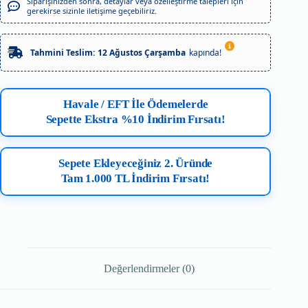
Siparişinizden sonra, detaylar veya özelleştirme talepleri için
gerekirse sizinle iletişime geçebiliriz.
Tahmini Teslim:
12 Ağustos Çarşamba
kapında!
Havale / EFT İle Ödemelerde
Sepette Ekstra %10 İndirim Fırsatı!
Sepete Ekleyeceğiniz 2. Üründe
Tam 1.000 TL İndirim Fırsatı!
Değerlendirmeler (0)