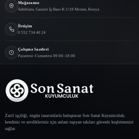
Mağazamız
Sahibiata, Garanti İş Hanı K:1/18 Meram, Konya
İletişim
0 552 734 40 24
Çalışma Saatleri
Pazartesi–Cumartesi 09:00–18:00
Zarif işçiliği, özgün tasarımlarla buluşturan Son Sanat Kuyumculuk;
kendiniz ve sevdikleriniz için anlam taşıyan takıları güvenle keşfetmenizi
sağlar.