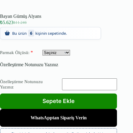
Bayan Gümüş Alyans
₺
5.623
₺
11.246
6
Bu ürün
kişinin sepetinde.
*
Parmak Ölçüsü:
Özelleştirme Notunuzu Yazınız
Özelleştirme Notunuzu
Yazınız
WhatsApptan Sipariş Verin