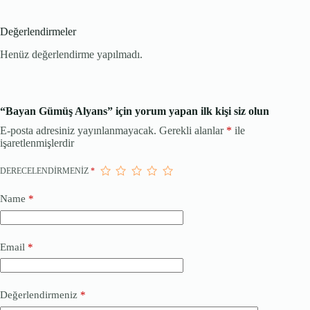
Değerlendirmeler
Henüz değerlendirme yapılmadı.
“Bayan Gümüş Alyans” için yorum yapan ilk kişi siz olun
E-posta adresiniz yayınlanmayacak.
Gerekli alanlar
*
ile
işaretlenmişlerdir
DERECELENDIRMENIZ
*
Name
*
Email
*
Değerlendirmeniz
*