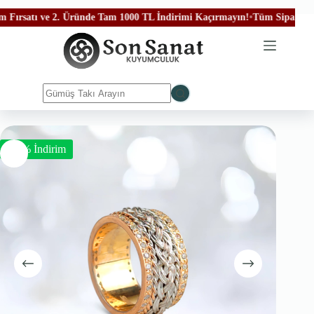
rsatı ve 2. Üründe Tam 1000 TL İndirimi Kaçırmayın!
•
Tüm Siparişleriniz
-50% İndirim