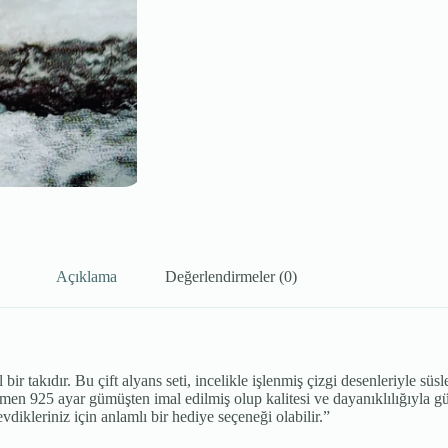
Açıklama
Değerlendirmeler (0)
ir takıdır. Bu çift alyans seti, incelikle işlenmiş çizgi desenleriyle süs
amen 925 ayar gümüşten imal edilmiş olup kalitesi ve dayanıklılığıyla gü
evdikleriniz için anlamlı bir hediye seçeneği olabilir.”