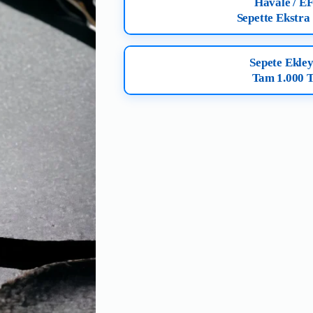
Havale / E
Sepette Ekstra
Sepete Ekley
Tam 1.000 T