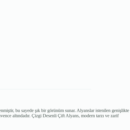
lenmiştir, bu sayede şık bir görünüm sunar. Alyanslar istenilen genişlikte
vence altındadır. Çizgi Desenli Çift Alyans, modern tarzı ve zarif