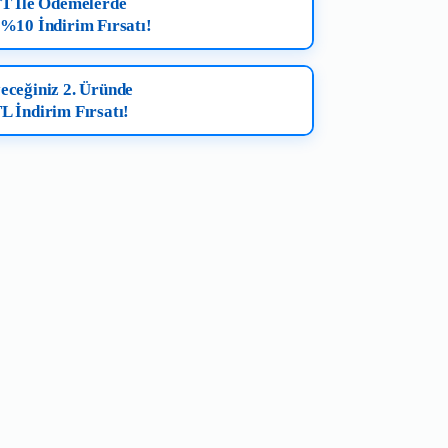
FT İle Ödemelerde
 %10 İndirim Fırsatı!
eceğiniz 2. Üründe
L İndirim Fırsatı!