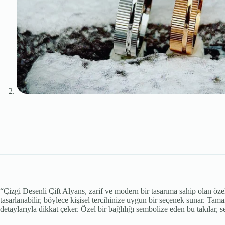
“Çizgi Desenli Çift Alyans, zarif ve modern bir tasarıma sahip olan özel b
tasarlanabilir, böylece kişisel tercihinize uygun bir seçenek sunar. Tam
detaylarıyla dikkat çeker. Özel bir bağlılığı sembolize eden bu takılar, s