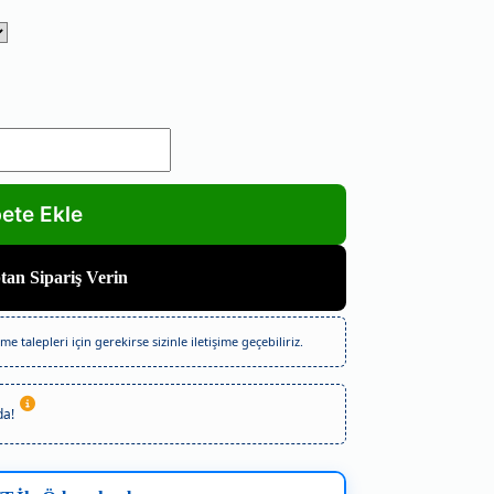
an Sipariş Verin
e talepleri için gerekirse sizinle iletişime geçebiliriz.
da!