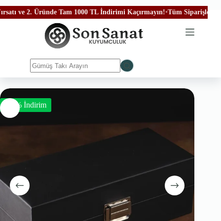
 ve 2. Üründe Tam 1000 TL İndirimi Kaçırmayın!
•
Tüm Siparişleriniz Ücre
-50% İndirim