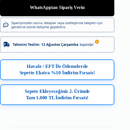
WhatsApptan Sipariş Verin
Siparişinizden sonra, detaylar veya özelleştirme talepleri için
gerekirse sizinle iletişime geçebiliriz.
Tahmini Teslim:
12 Ağustos Çarşamba
kapında!
Havale / EFT İle Ödemelerde
Sepette Ekstra %10 İndirim Fırsatı!
Sepete Ekleyeceğiniz 2. Üründe
Tam 1.000 TL İndirim Fırsatı!