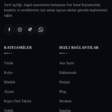
Zarif işçiliği, özgün tasarımlarla buluşturan Son Sanat Kuyumculuk;
kendiniz ve sevdikleriniz için anlam taşıyan takıları güvenle keşfetmenizi
sağlar.
KATEGORILER
HIZLI BAĞLANTILAR
Yüzük
Ana Sayfa
Kolye
Hakkımızda
Bileklik
İletişim
Alyans
Blog
Kişiye Özel Takılar
Hesabım
Tesbih
Sepetim