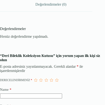
Değerlendirmeler (0)
Değerlendirmeler
Henüz değerlendirme yapılmadı.
“Deri Bileklik Koleksiyon Kutusu” için yorum yapan ilk kişi siz
olun
E-posta adresiniz yayınlanmayacak.
Gerekli alanlar
*
ile
işaretlenmişlerdir
DERECELENDIRMENIZ
*
Name
*