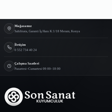
Mağazamız
Sahibiata, Garanti İş Hanı K:1/18 Meram, Konya
İletişim
0 552 734 40 24
Çalışma Saatleri
Pazartesi–Cumartesi 09:00–18:00