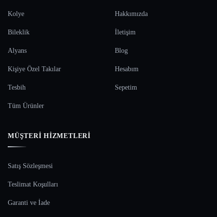
Kolye
Hakkımızda
Bileklik
İletişim
Alyans
Blog
Kişiye Özel Takılar
Hesabım
Tesbih
Sepetim
Tüm Ürünler
MÜŞTERI HIZMETLERI
Satış Sözleşmesi
Teslimat Koşulları
Garanti ve İade