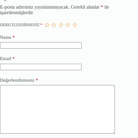
E-posta adresiniz yayınlanmayacak.
Gerekli alanlar
*
ile
işaretlenmişlerdir
DERECELENDIRMENIZ
*
Name
*
Email
*
Değerlendirmeniz
*