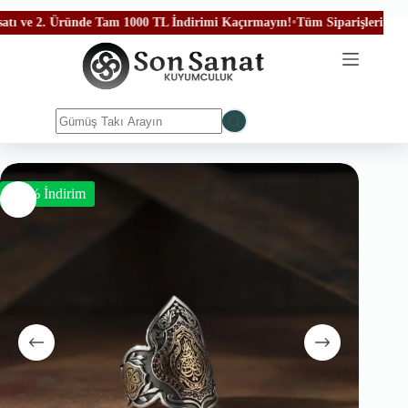
e 2. Üründe Tam 1000 TL İndirimi Kaçırmayın!
•
Tüm Siparişleriniz Ücrets
-50% İndirim