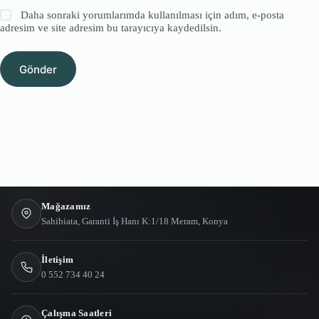
Daha sonraki yorumlarımda kullanılması için adım, e-posta
adresim ve site adresim bu tarayıcıya kaydedilsin.
Gönder
Mağazamız
Sahibiata, Garanti İş Hanı K:1/18 Meram, Konya
İletişim
0 552 734 40 24
Çalışma Saatleri