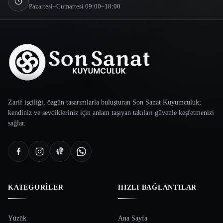
Pazartesi–Cumartesi 09:00–18:00
Zarif işçiliği, özgün tasarımlarla buluşturan Son Sanat Kuyumculuk;
kendiniz ve sevdikleriniz için anlam taşıyan takıları güvenle keşfetmenizi
sağlar.
KATEGORILER
HIZLI BAĞLANTILAR
Yüzük
Ana Sayfa