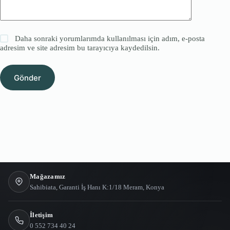
Daha sonraki yorumlarımda kullanılması için adım, e-posta
adresim ve site adresim bu tarayıcıya kaydedilsin.
Gönder
Mağazamız
Sahibiata, Garanti İş Hanı K:1/18 Meram, Konya
İletişim
0 552 734 40 24