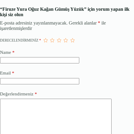
“Firuze Yura Oğuz Kağan Gümüş Yüzük” için yorum yapan ilk
kişi siz olun
E-posta adresiniz yayınlanmayacak.
Gerekli alanlar
*
ile
işaretlenmişlerdir
DERECELENDIRMENIZ
*
Name
*
Email
*
Değerlendirmeniz
*