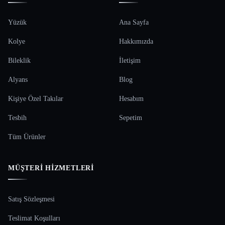
Yüzük
Ana Sayfa
Kolye
Hakkımızda
Bileklik
İletişim
Alyans
Blog
Kişiye Özel Takılar
Hesabım
Tesbih
Sepetim
Tüm Ürünler
MÜŞTERI HIZMETLERI
Satış Sözleşmesi
Teslimat Koşulları