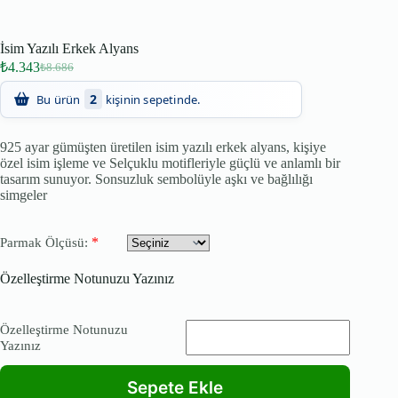
İsim Yazılı Erkek Alyans
₺
4.343
₺
8.686
2
Bu ürün
kişinin sepetinde.
925 ayar gümüşten üretilen isim yazılı erkek alyans, kişiye
özel isim işleme ve Selçuklu motifleriyle güçlü ve anlamlı bir
tasarım sunuyor. Sonsuzluk sembolüyle aşkı ve bağlılığı
simgeler
*
Parmak Ölçüsü:
Özelleştirme Notunuzu Yazınız
Özelleştirme Notunuzu
Yazınız