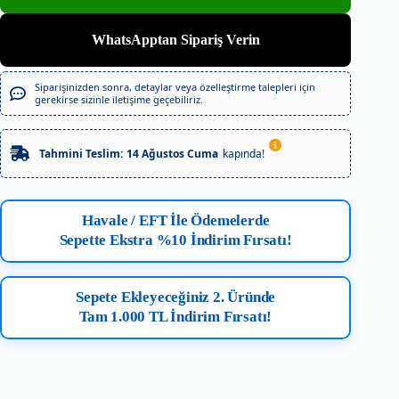
WhatsApptan Sipariş Verin
Siparişinizden sonra, detaylar veya özelleştirme talepleri için
gerekirse sizinle iletişime geçebiliriz.
Tahmini Teslim:
14 Ağustos Cuma
kapında!
Havale / EFT İle Ödemelerde
Sepette Ekstra %10 İndirim Fırsatı!
Sepete Ekleyeceğiniz 2. Üründe
Tam 1.000 TL İndirim Fırsatı!