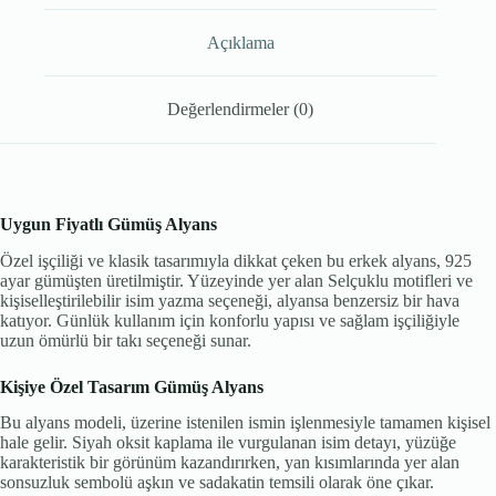
Açıklama
Değerlendirmeler (0)
Uygun Fiyatlı Gümüş Alyans
Özel işçiliği ve klasik tasarımıyla dikkat çeken bu erkek alyans, 925
ayar gümüşten üretilmiştir. Yüzeyinde yer alan Selçuklu motifleri ve
kişiselleştirilebilir isim yazma seçeneği, alyansa benzersiz bir hava
katıyor. Günlük kullanım için konforlu yapısı ve sağlam işçiliğiyle
uzun ömürlü bir takı seçeneği sunar.
Kişiye Özel Tasarım Gümüş Alyans
Bu alyans modeli, üzerine istenilen ismin işlenmesiyle tamamen kişisel
hale gelir. Siyah oksit kaplama ile vurgulanan isim detayı, yüzüğe
karakteristik bir görünüm kazandırırken, yan kısımlarında yer alan
sonsuzluk sembolü aşkın ve sadakatin temsili olarak öne çıkar.