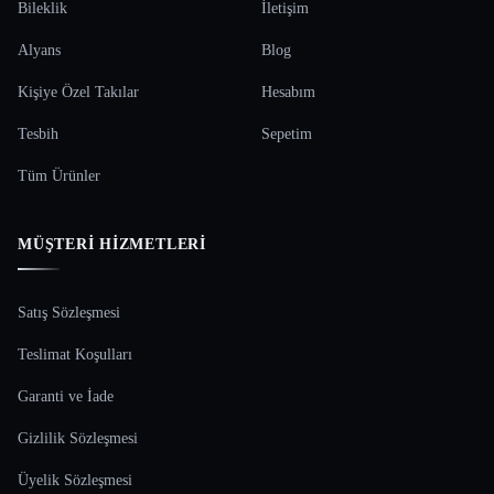
Bileklik
İletişim
Alyans
Blog
Kişiye Özel Takılar
Hesabım
Tesbih
Sepetim
Tüm Ürünler
MÜŞTERI HIZMETLERI
Satış Sözleşmesi
Teslimat Koşulları
Garanti ve İade
Gizlilik Sözleşmesi
Üyelik Sözleşmesi