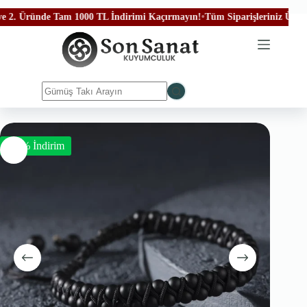
 Üründe Tam 1000 TL İndirimi Kaçırmayın!
•
Tüm Siparişleriniz Ücretsiz Ka
-50% İndirim