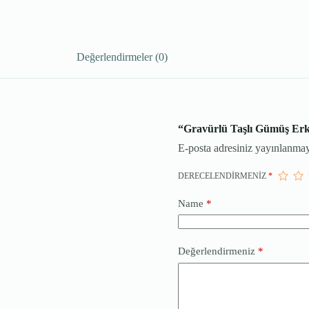
Değerlendirmeler (0)
“Gravürlü Taşlı Gümüş Erke
E-posta adresiniz yayınlanma
DERECELENDIRMENIZ
*
Name
*
Değerlendirmeniz
*