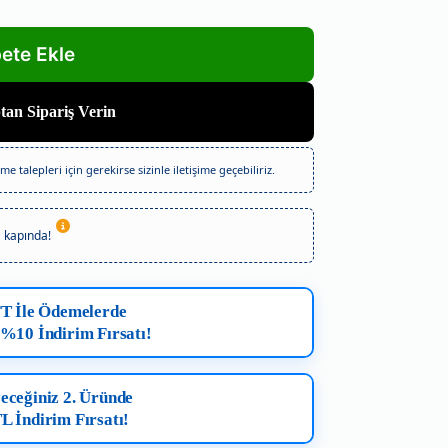
an Sipariş Verin
e talepleri için gerekirse sizinle iletişime geçebiliriz.
kapında!
FT İle Ödemelerde
 %10 İndirim Fırsatı!
eceğiniz 2. Üründe
L İndirim Fırsatı!