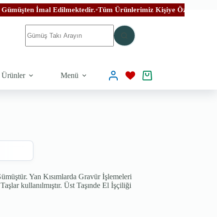
 Edilmektedir.
•
Tüm Ürünlerimiz Kişiye Özel El İşçiliği İle Özenle Ü
 Ürünler
Menü
müştür. Yan Kısımlarda Gravür İşlemeleri
şlar kullanılmıştır. Üst Taşınde El İşçiliği