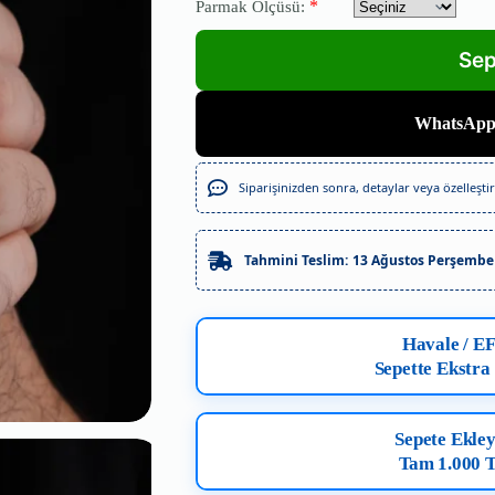
*
Parmak Ölçüsü:
WhatsAppt
Siparişinizden sonra, detaylar veya özelleştirm
Tahmini Teslim:
13 Ağustos Perşembe
Havale / E
Sepette Ekstra
Sepete Ekley
Tam 1.000 T